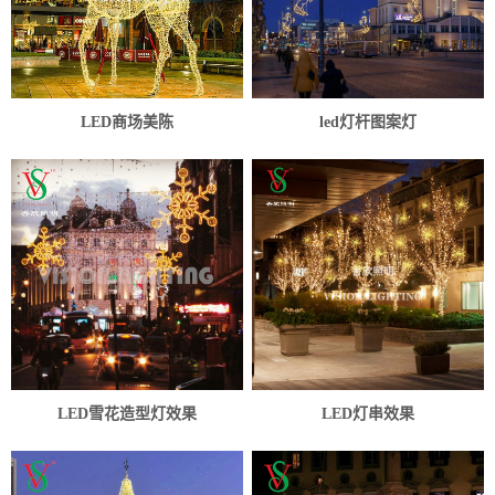
LED商场美陈
led灯杆图案灯
LED雪花造型灯效果
LED灯串效果