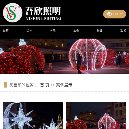
首页
关于
产品
案例
新闻
联系
您当前的位置 ：
首 页
>>
案例展示