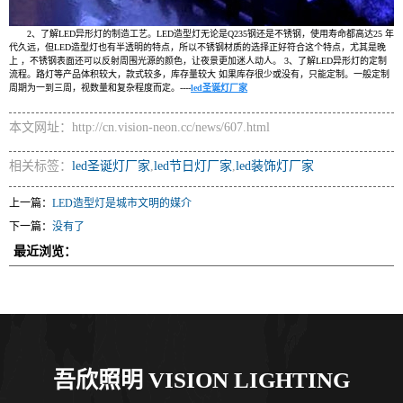
2、了解LED异形灯的制造工艺。LED造型灯无论是Q235钢还是不锈钢，使用寿命都高达25 年
代久远，但LED造型灯也有半透明的特点，所以不锈钢材质的选择正好符合这个特点，尤其是晚
上 ，不锈钢表面还可以反射周围光源的颜色，让夜景更加迷人动人。 3、了解LED异形灯的定制
流程。路灯等产品体积较大，款式较多，库存量较大 如果库存很少或没有，只能定制。一般定制
周期为一到三周，视数量和复杂程度而定。----
led圣诞灯厂家
本文网址：http://cn.vision-neon.cc/news/607.html
相关标签：
led圣诞灯厂家
,
led节日灯厂家
,
led装饰灯厂家
上一篇：
LED造型灯是城市文明的媒介
下一篇：
没有了
最近浏览：
吾欣照明 VISION LIGHTING