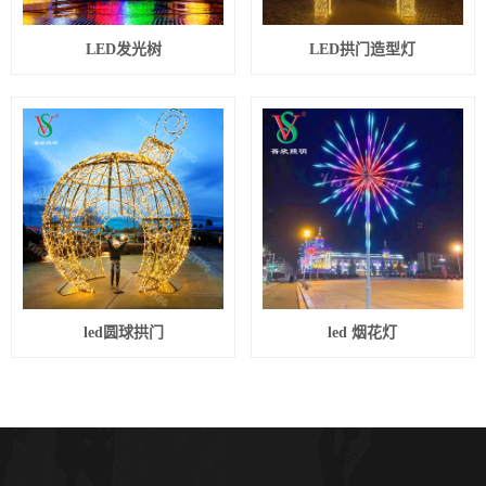
LED发光树
LED拱门造型灯
led圆球拱门
led 烟花灯