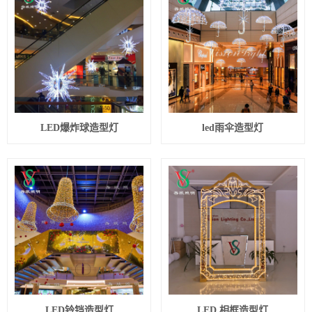
LED爆炸球造型灯
led雨伞造型灯
LED铃铛造型灯
LED 相框造型灯