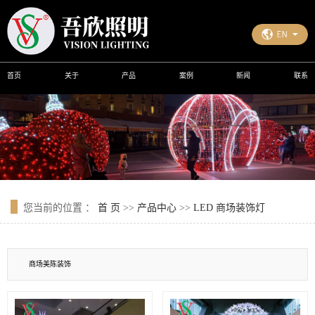
首页
关于
产品
案例
新闻
联系
您当前的位置 ：
首 页
>>
产品中心
>>
LED 商场装饰灯
商场美陈装饰