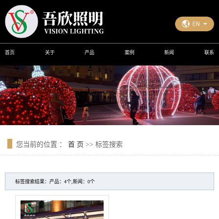
首页
关于
产品
案例
新闻
联系
您当前的位置 ：
首 页
>> 标签搜索
标签搜索结果：产品：4个,新闻：0个