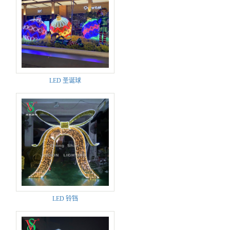
LED 圣诞球
LED 铃铛