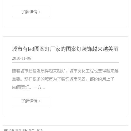
了解详情 +
城市有led图案灯厂家的图案灯装饰越来越美丽
2018-11-06
随着城市建设发展得越来越好，城市亮化工程也变得越来越
重要。现在很多的城市为了装饰城市风景，都纷纷用上了
led图案灯。一方...
了解详情 +
共113条
每页12条
页次：6/10