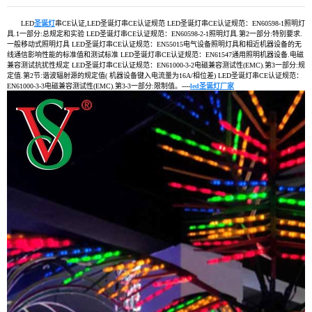
LED
圣诞灯
串CE认证,LED圣诞灯串CE认证规范 LED圣诞灯串CE认证规范：EN60598-1照明灯
具.1一部分:总规定和实验 LED圣诞灯串CE认证规范：EN60598-2-1照明灯具.第2一部分:特别要求.
一般移动式照明灯具 LED圣诞灯串CE认证规范：EN55015电气设备照明灯具和相近机器设备的无
线通信影响性能的标准值和测试标准 LED圣诞灯串CE认证规范：EN61547通用照明机器设备.电磁
兼容测试抗扰性规定 LED圣诞灯串CE认证规范：EN61000-3-2电磁兼容测试性(EMC).第3一部分:规
定值.第2节:谐波辐射源的规定值( 机器设备键入电流量为16A/相位差) LED圣诞灯串CE认证规范：
EN61000-3-3电磁兼容测试性(EMC).第3-3一部分:限制值。----
led圣诞灯厂家